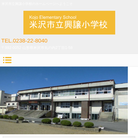
米沢市立興譲小学校のホームページへようこそ
TEL.0238-22-8040
〒992-0052 山形県米沢市丸の内2丁目1-58