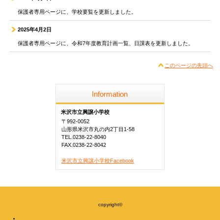
保護者専用ページに、学校要覧を更新しました。
2025年4月2日
保護者専用ページに、令和7年度教育計画一覧、日課表を更新しました。
このページの先頭へ
Information
米沢市立興譲小学校
〒992-0052
山形県米沢市丸の内2丁目1-58
TEL.0238-22-8040
FAX.0238-22-8042
米沢市立興譲小学校Facebook
copyright©