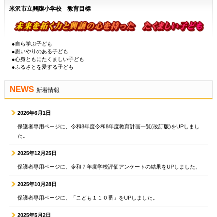
米沢市立興譲小学校 教育目標
●自ら学ぶ子ども
●思いやりのある子ども
●心身ともにたくましい子ども
●ふるさとを愛する子ども
NEWS
新着情報
2026年6月1日
保護者専用ページに、令和8年度令和8年度教育計画一覧(改訂版)をUPしまし
た。
2025年12月25日
保護者専用ページに、令和７年度学校評価アンケートの結果をUPしました。
2025年10月28日
保護者専用ページに、「こども１１０番」をUPしました。
2025年5月2日